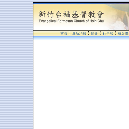
首頁
最新消息
簡介
行事曆
攝影畫