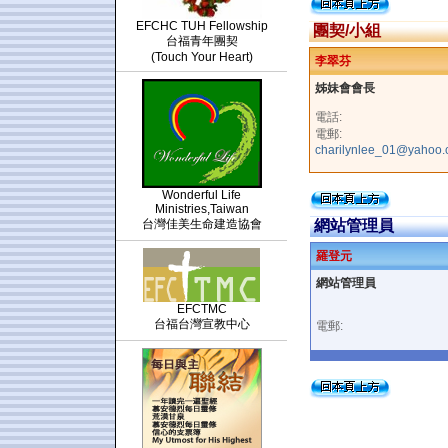
EFCHC TUH Fellowship
團契/小組
台福青年團契
(Touch Your Heart)
李翠芬
姊妹會會長
電話:
電郵:
charilynlee_01@yahoo
Wonderful Life
Ministries,Taiwan
台灣佳美生命建造協會
網站管理員
羅登元
網站管理員
EFCTMC
台福台灣宣教中心
電郵: