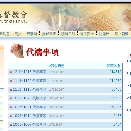
新消息
簡介
行事曆
攝影畫廊
讀經日引
電子賀卡
討論區
網上資源
代禱事項
標題/摘要
瀏覽次數
1210~1216 代禱事項
114613
12/10/2017
1119~1125 代禱事項
114679
11/19/2017
1112~1118 代禱事項
58433
11/11/2017
1022~1028 代禱事項
58465
10/22/2017
1015~1021 代禱事項
58385
10/15/2017
1008~1014 代禱事項
2465
10/10/2017
1001~1007 代禱事項
2404
10/1/2017