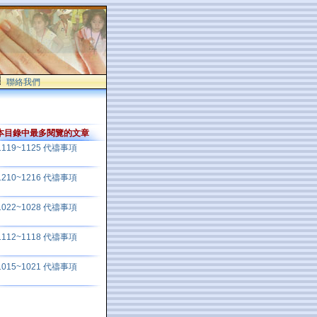
聯絡我們
本目錄中最多閱覽的文章
1119~1125 代禱事項
1210~1216 代禱事項
1022~1028 代禱事項
1112~1118 代禱事項
1015~1021 代禱事項