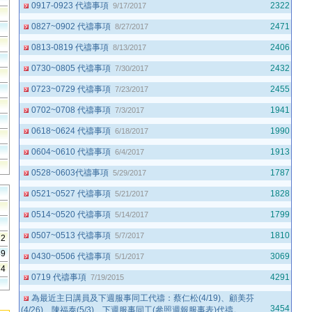
0917-0923 代禱事項
2322
9/17/2017
0827~0902 代禱事項
2471
8/27/2017
0813-0819 代禱事項
2406
8/13/2017
0730~0805 代禱事項
2432
7/30/2017
0723~0729 代禱事項
2455
7/23/2017
0702~0708 代禱事項
1941
7/3/2017
0618~0624 代禱事項
1990
6/18/2017
0604~0610 代禱事項
1913
6/4/2017
0528~0603代禱事項
1787
5/29/2017
0521~0527 代禱事項
1828
5/21/2017
0514~0520 代禱事項
1799
5/14/2017
0507~0513 代禱事項
1810
5/7/2017
22
89
0430~0506 代禱事項
3069
5/1/2017
74
0719 代禱事項
4291
7/19/2015
為最近主日講員及下週服事同工代禱：蔡仁松(4/19)、顧美芬
3454
(4/26)、陳福泰(5/3)、下週服事同工(參照週報服事表)代禱。