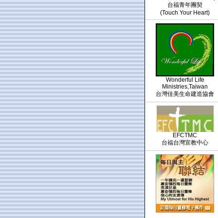
台福青年團契
(Touch Your Heart)
Wonderful Life
Ministries,Taiwan
台灣佳美生命建造協會
EFCTMC
台福台灣宣教中心