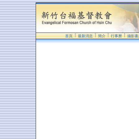
首頁
最新消息
簡介
行事曆
攝影畫