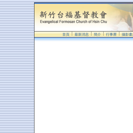
首頁
最新消息
簡介
行事曆
攝影畫