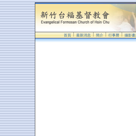
首頁
最新消息
簡介
行事曆
攝影畫