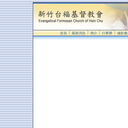
首頁
最新消息
簡介
行事曆
攝影畫